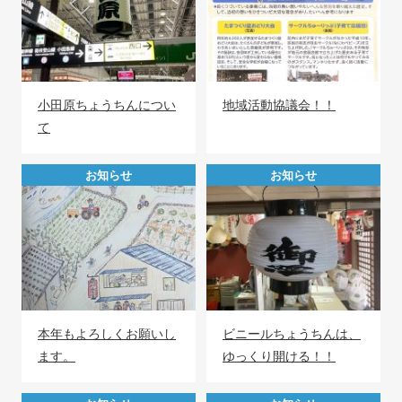
小田原ちょうちんについ
地域活動協議会！！
て
お知らせ
お知らせ
本年もよろしくお願いし
ビニールちょうちんは、
ます。
ゆっくり開ける！！