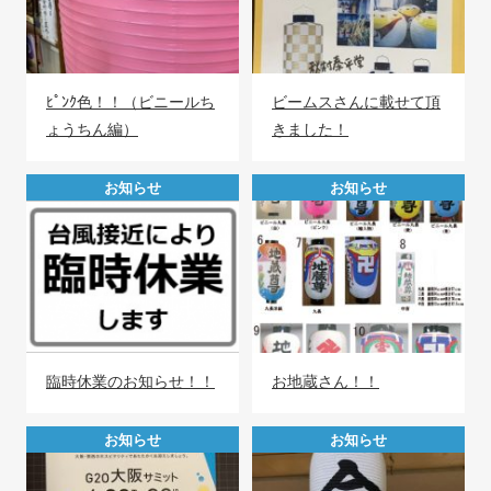
ﾋﾟﾝｸ色！！（ビニールち
ビームスさんに載せて頂
ょうちん編）
きました！
お知らせ
お知らせ
臨時休業のお知らせ！！
お地蔵さん！！
お知らせ
お知らせ