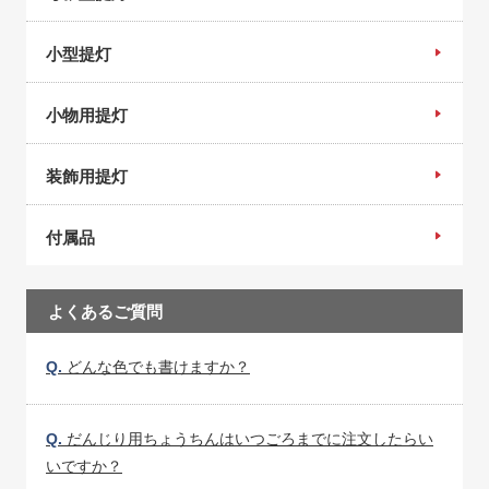
小型提灯
小物用提灯
装飾用提灯
付属品
よくあるご質問
Q.
どんな色でも書けますか？
Q.
だんじり用ちょうちんはいつごろまでに注文したらい
いですか？