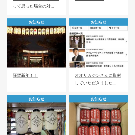
って思った場合の対...
COMPANY
会社案内
お知らせ
お知らせ
FAX注文
お問い合わせ
謹賀新年！！
オオサカジンさんに取材
していただきました...
お知らせ
お知らせ