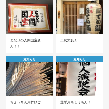
となりの人間国宝さ
二尺大長！
ん！！
お知らせ
お知らせ
ちょうちん用竹ひご
選挙用ちょうちん！