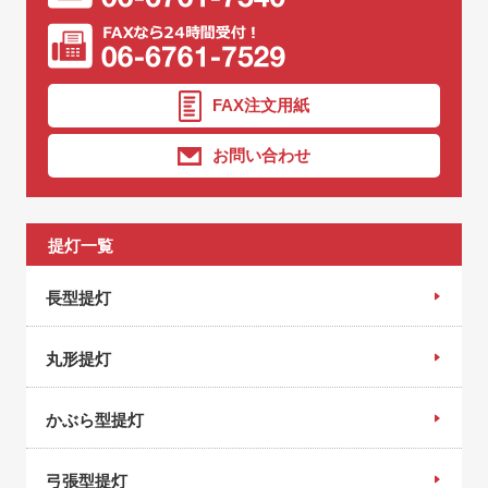
FAX注文用紙
お問い合わせ
提灯一覧
長型提灯
丸形提灯
かぶら型提灯
弓張型提灯