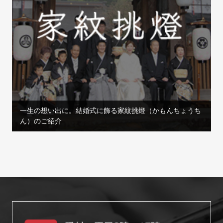
一生の想い出に。結婚式に飾る家紋挑燈（かもんちょうち
ん）のご紹介