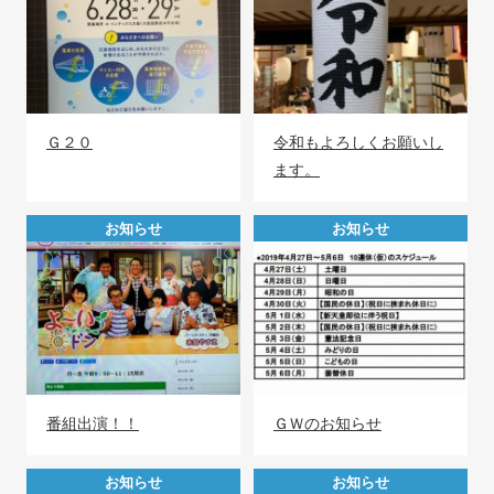
Ｇ２０
令和もよろしくお願いし
ます。
お知らせ
お知らせ
番組出演！！
ＧＷのお知らせ
お知らせ
お知らせ