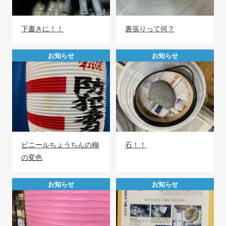
下書きに！！
裏張りって何？
お知らせ
お知らせ
ビニールちょうちんの糊
石！！
の変色
お知らせ
お知らせ