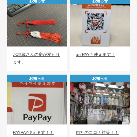
お知らせ
お知らせ
お地蔵さんの房が変わり
au PAYも使えます！
ます。
お知らせ
お知らせ
PAYPAY使えます！！
自社のコロナ対策！！