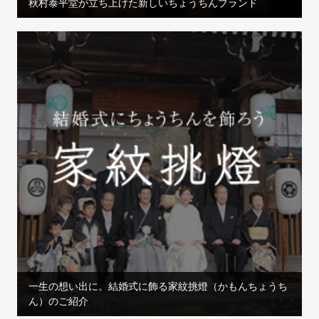
秋村泰平堂が立ち上げた新しいちょうちんブランド
一生の想い出に。結婚式に飾る家紋挑燈（かもんちょうち
ん）のご紹介