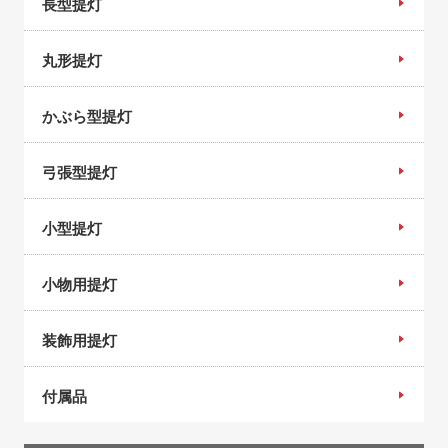
長型提灯
丸形提灯
かぶら型提灯
弓張型提灯
小型提灯
小物用提灯
装飾用提灯
付属品