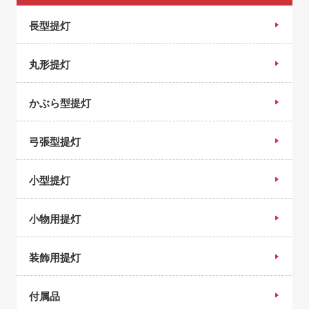
長型提灯
丸形提灯
かぶら型提灯
弓張型提灯
小型提灯
小物用提灯
装飾用提灯
付属品