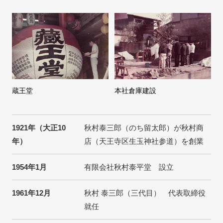
蔵王堂
本社倉庫建設
1921年（大正10
秋村泰三郎（のち留太郎）が秋村商
年）
店（天王寺区生玉神社参道）を創業
1954年1月
有限会社秋村泰平堂 設立
1961年12月
秋村 泰三郎（三代目） 代表取締役
就任