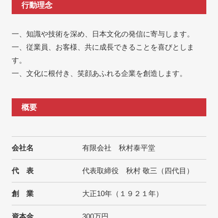
行動理念
一、知識や技術を深め、日本文化の発信に寄与します。
一、従業員、お客様、共に成長できることを喜びとしま
す。
一、文化に根付き、笑顔あふれる企業を創造します。
概要
会社名
有限会社 秋村泰平堂
代 表
代表取締役 秋村 敬三（四代目）
創 業
大正10年（１９２１年）
資本金
300万円