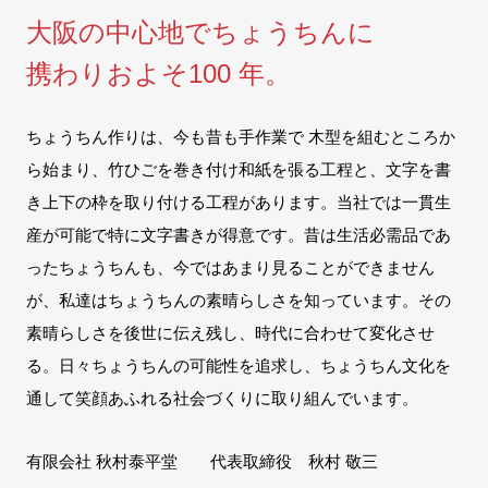
大阪の中心地でちょうちんに
携わりおよそ100 年。
ちょうちん作りは、今も昔も手作業で 木型を組むところか
ら始まり、竹ひごを巻き付け和紙を張る工程と、文字を書
き上下の枠を取り付ける工程があります。当社では一貫生
産が可能で特に文字書きが得意です。昔は生活必需品であ
ったちょうちんも、今ではあまり見ることができません
が、私達はちょうちんの素晴らしさを知っています。その
素晴らしさを後世に伝え残し、時代に合わせて変化させ
る。日々ちょうちんの可能性を追求し、ちょうちん文化を
通して笑顔あふれる社会づくりに取り組んでいます。
有限会社 秋村泰平堂 代表取締役 秋村 敬三