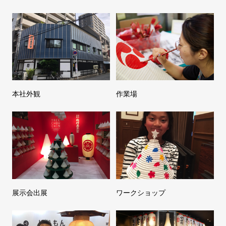
本社外観
作業場
展示会出展
ワークショップ