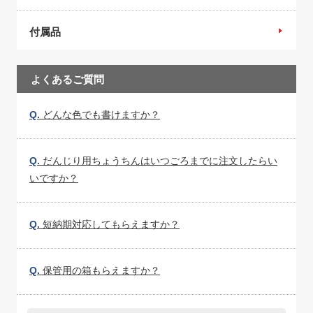
付属品
よくあるご質問
Q.
どんな色でも書けますか？
Q.
だんじり用ちょうちんはいつごろまでに注文したらい
いですか？
Q.
短納期対応してもらえますか？
Q.
保管用の箱もらえますか？