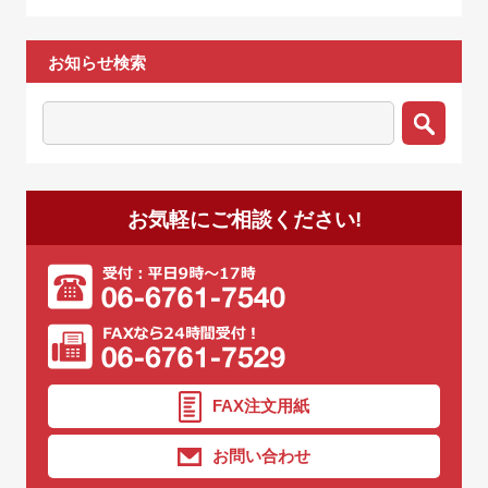
お知らせ検索
お気軽にご相談ください!
FAX注文用紙
お問い合わせ