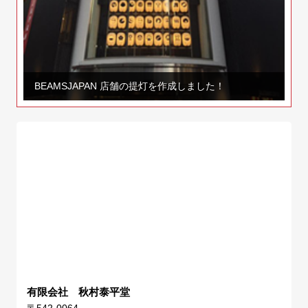
BEAMSJAPAN 店舗の提灯を作成しました！
有限会社 秋村泰平堂
〒542-0064