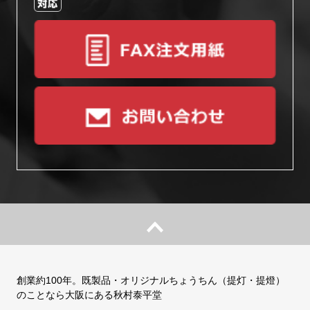
創業約100年。既製品・オリジナルちょうちん（提灯・提燈）
のことなら大阪にある秋村泰平堂