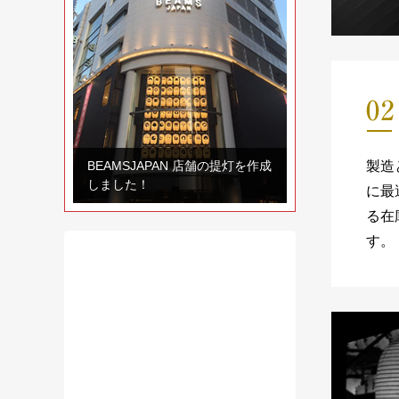
BEAMSJAPAN 店舗の提灯を作成
製造
しました！
に最
る在
す。