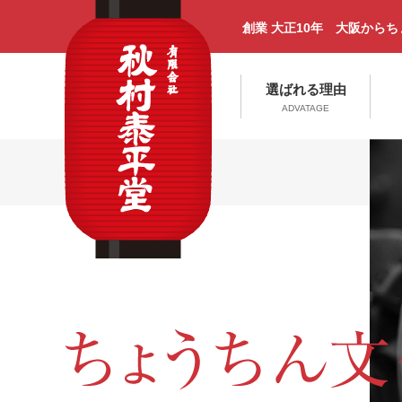
創業 大正10年 大阪から
選ばれる理由
ADVATAGE