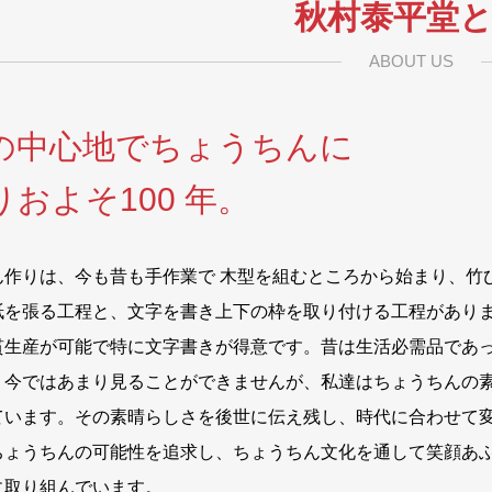
秋村泰平堂
ABOUT US
の中心地でちょうちんに
およそ100 年。
ん作りは、今も昔も手作業で 木型を組むところから始まり、竹
紙を張る工程と、文字を書き上下の枠を取り付ける工程があり
貫生産が可能で特に文字書きが得意です。昔は生活必需品であ
、今ではあまり見ることができませんが、私達はちょうちんの
ています。その素晴らしさを後世に伝え残し、時代に合わせて
ちょうちんの可能性を追求し、ちょうちん文化を通して笑顔あ
に取り組んでいます。