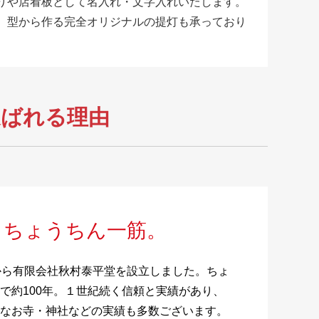
りや店看板として名入れ・文字入れいたします。
、型から作る完全オリジナルの提灯も承っており
。
選ばれる理由
。ちょうちん一筋。
から有限会社秋村泰平堂を設立しました。ちょ
で約100年。１世紀続く信頼と実績があり、
なお寺・神社などの実績も多数ございます。