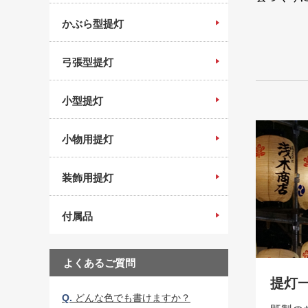
かぶら型提灯
弓張型提灯
小型提灯
小物用提灯
装飾用提灯
付属品
よくあるご質問
提灯
Q.
どんな色でも書けますか？