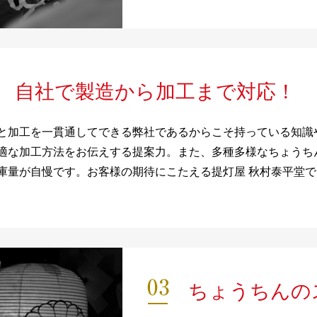
自社で製造から加工まで対応！
と加工を一貫通してできる弊社であるからこそ持っている知識
適な加工方法をお伝えする提案力。また、多種多様なちょうち
庫量が自慢です。お客様の期待にこたえる提灯屋 秋村泰平堂
ちょうちんの