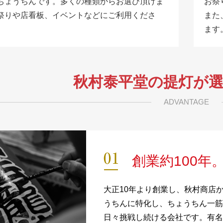
ちょうちんです。多くの種類からお選び頂けま
お祭
祭りや店看板、イベントなどにご利用くださ
また
ます
秋村泰平堂の提灯が
ADVANTAGE
創業約100年
大正10年より創業し、秋村商店
うちんに特化し、ちょうちん一筋
日々挑戦し続ける会社です。有名