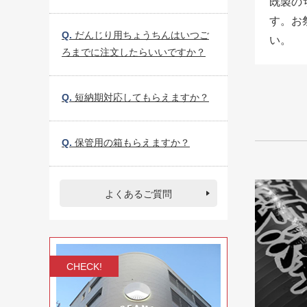
既製の
す。お
Q.
だんじり用ちょうちんはいつご
い。
ろまでに注文したらいいですか？
Q.
短納期対応してもらえますか？
Q.
保管用の箱もらえますか？
よくあるご質問
CHECK!