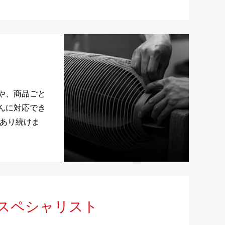
や、商品ごと
んに対応でき
であり続けま
スペシャリスト