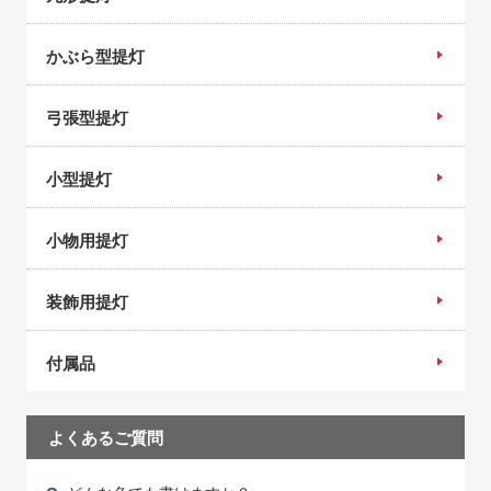
かぶら型提灯
弓張型提灯
小型提灯
小物用提灯
装飾用提灯
付属品
よくあるご質問