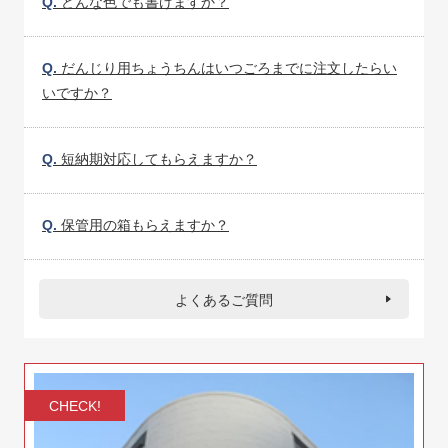
Q.
どんな色でも書けますか？
Q.
だんじり用ちょうちんはいつごろまでに注文したらい
いですか？
Q.
短納期対応してもらえますか？
Q.
保管用の箱もらえますか？
よくあるご質問
CHECK!