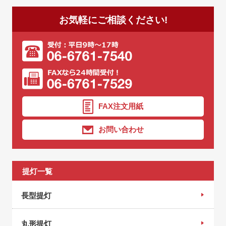
お気軽にご相談ください!
FAX注文用紙
お問い合わせ
提灯一覧
長型提灯
丸形提灯