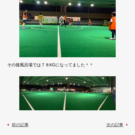
その後風呂場では７８KGになってました＾＾
前の記事
次の記事