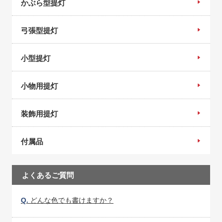
かぶら型提灯
弓張型提灯
小型提灯
小物用提灯
装飾用提灯
付属品
よくあるご質問
Q.
どんな色でも書けますか？