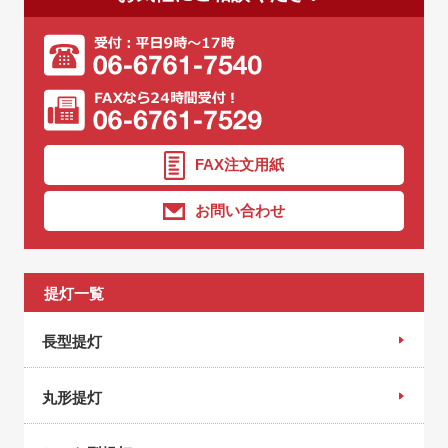
FAX注文用紙
お問い合わせ
提灯一覧
長型提灯
丸形提灯