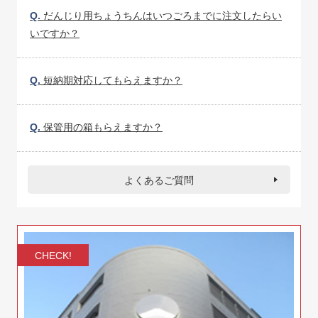
Q.
だんじり用ちょうちんはいつごろまでに注文したらい
いですか？
Q.
短納期対応してもらえますか？
Q.
保管用の箱もらえますか？
よくあるご質問
CHECK!