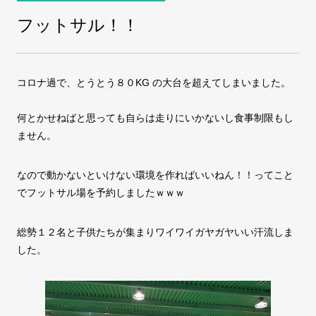
フットサル！！
COMPANY
会社案内
コロナ過で、とうとう８０KG の大台を超えてしまいました。
FAX注文
お問い合わせ
何とかせねばと思っても自らは走りにいかないし食事制限もし
ません。
なので動かないといけない環境を作ればいいねん！！ってこと
でフットサル場を予約しましたｗｗｗ
総勢１２名と子供たちが集まりワイワイガヤガヤいい汗流しま
した。