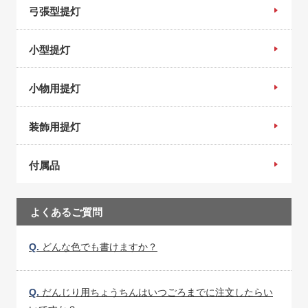
弓張型提灯
小型提灯
小物用提灯
装飾用提灯
付属品
よくあるご質問
Q.
どんな色でも書けますか？
Q.
だんじり用ちょうちんはいつごろまでに注文したらい