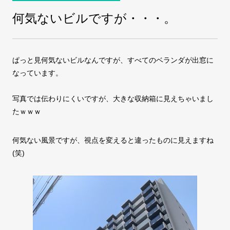
何気ないビルですが・・・。
COMPANY
会社案内
ぱっと見何気ないビルなんですが、すべてのベランダが出窓に
FAX注文
お問い合わせ
なっています。
写真では伝わりにくいですが、大きな収納箱に見えちゃいまし
たｗｗｗ
何気ない風景ですが、視点を変えると違ったものに見えますね
(笑)