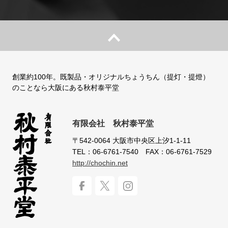
創業約100年。既製品・オリジナルちょうちん（提灯・提燈）
のことなら大阪にある秋村泰平堂
有限会社 秋村泰平堂
〒542-0064
大阪市中央区上汐1-1-11
TEL：06-6761-7540
FAX：06-6761-7529
http://chochin.net