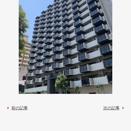
前の記事
次の記事