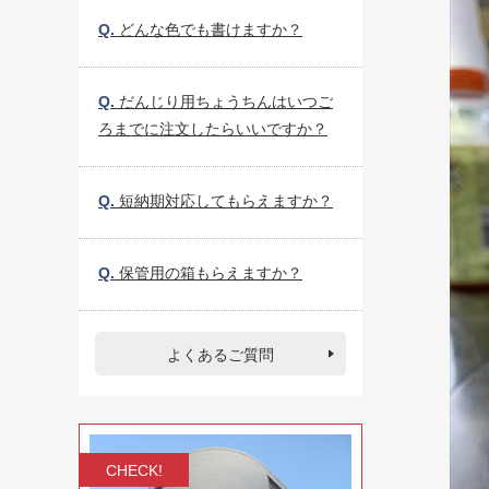
Q.
どんな色でも書けますか？
Q.
だんじり用ちょうちんはいつご
ろまでに注文したらいいですか？
Q.
短納期対応してもらえますか？
Q.
保管用の箱もらえますか？
よくあるご質問
CHECK!