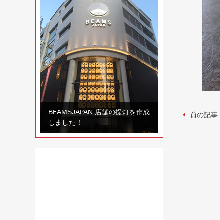
BEAMSJAPAN 店舗の提灯を作成
前の記事
しました！