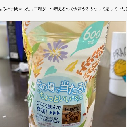
貼るの手間やったり工程が一つ増えるので大変やろうなって思っていた