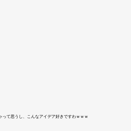
ゃって思うし、こんなアイデア好きですわｗｗｗ