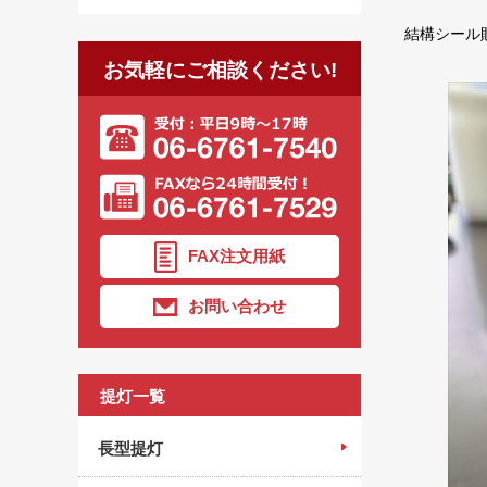
結構シール
お気軽にご相談ください!
FAX注文用紙
お問い合わせ
提灯一覧
長型提灯