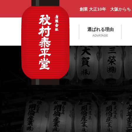
創業 大正10年 大阪から
選ばれる理由
ADVATAGE