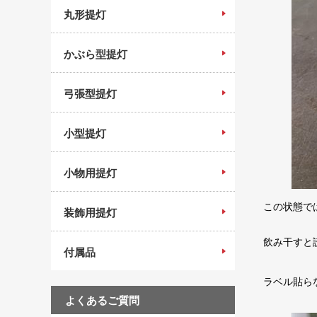
丸形提灯
かぶら型提灯
弓張型提灯
小型提灯
小物用提灯
この状態で
装飾用提灯
飲み干すと
付属品
ラベル貼ら
よくあるご質問