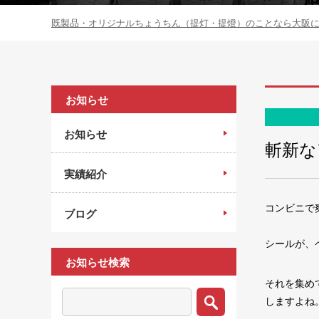
既製品・オリジナルちょうちん（提灯・提燈）のことなら大阪にあ
お知らせ
お知らせ
斬新な
実績紹介
コンビニで
ブログ
シールが、
お知らせ検索
それを集め
しますよね