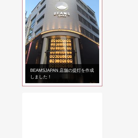
BEAMSJAPAN 店舗の提灯を作成
しました！