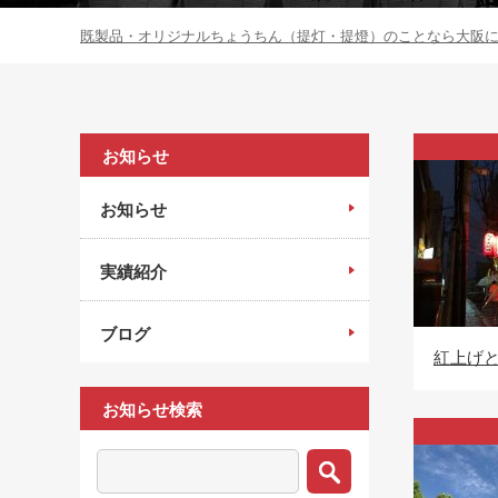
既製品・オリジナルちょうちん（提灯・提燈）のことなら大阪にあ
お知らせ
お知らせ
実績紹介
ブログ
紅上げ
お知らせ検索