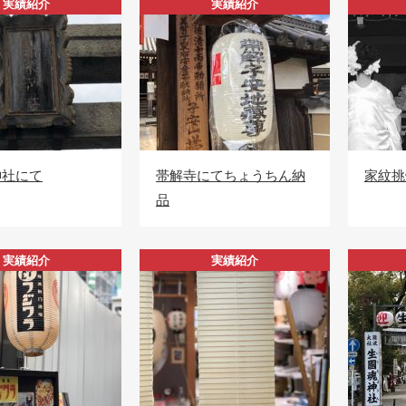
実績紹介
実績紹介
神社にて
帯解寺にてちょうちん納
家紋挑
品
実績紹介
実績紹介