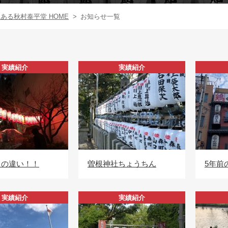
る秋村泰平堂 HOME
>
お知らせ一覧
実績紹介
実績紹介
との違い！！
曽根神社ちょうちん
5年前
実績紹介
実績紹介