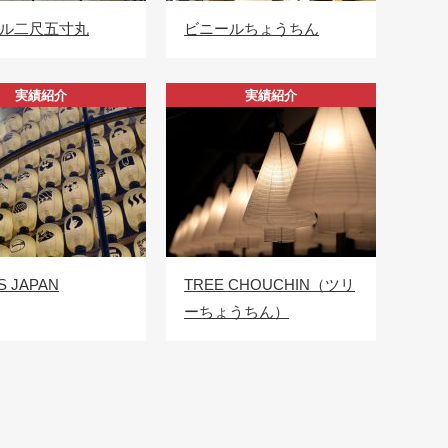
ル二尺五寸丸
ビニールちょうちん
実績紹介
実績紹介
S JAPAN
TREE CHOUCHIN（ツリ
ーちょうちん）