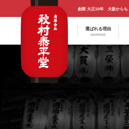
創業 大正10年 大阪から
選ばれる理由
ADVATAGE