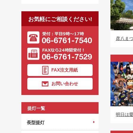
お気軽にご相談ください!
彦八まつ
FAX注文用紙
お問い合わせ
提灯一覧
明日は愛
長型提灯