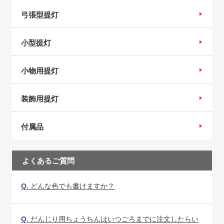
弓張型提灯
小型提灯
小物用提灯
装飾用提灯
付属品
よくあるご質問
Q.
どんな色でも書けますか？
Q.
だんじり用ちょうちんはいつごろまでに注文したらい