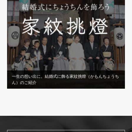
一生の想い出に。結婚式に飾る家紋挑燈（かもんちょうち
ん）のご紹介