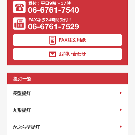
FAX注文用紙
お問い合わせ
提灯一覧
長型提灯
丸形提灯
かぶら型提灯