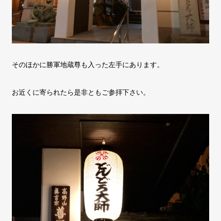
そのほかに勝軍地蔵尊も入った左手にあります。
お近くに寄られたら是非ともご参拝下さい。