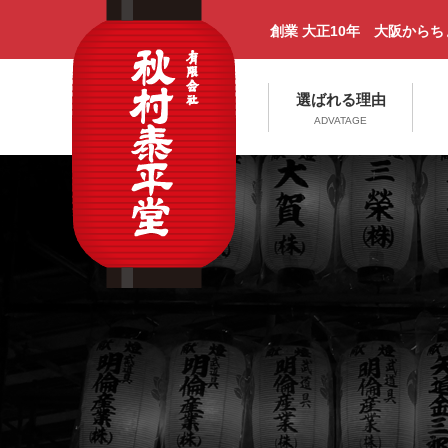
創業 大正10年 大阪から
選ばれる理由
ADVATAGE