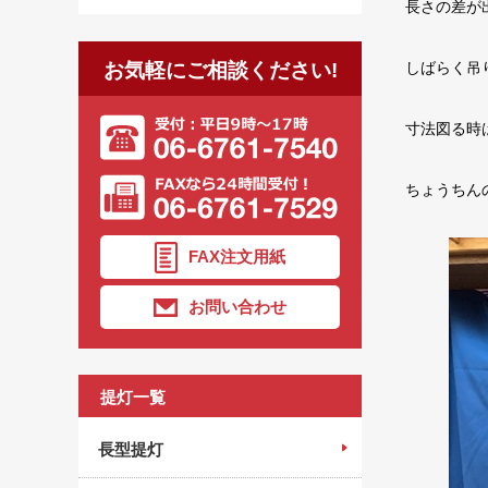
長さの差が
お気軽にご相談ください!
しばらく吊
寸法図る時
ちょうちん
FAX注文用紙
お問い合わせ
提灯一覧
長型提灯