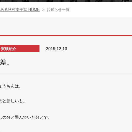
る秋村泰平堂 HOME
>
お知らせ一覧
2019.12.13
実績紹介
差。
ょうちんは、
のと新しいも。
しの分と畳んでいた分とで、