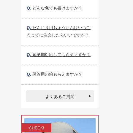
Q.
どんな色でも書けますか？
Q.
だんじり用ちょうちんはいつご
ろまでに注文したらいいですか？
Q.
短納期対応してもらえますか？
Q.
保管用の箱もらえますか？
よくあるご質問
CHECK!