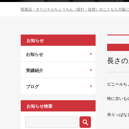
既製品・オリジナルちょうちん（提灯・提燈）のことなら大阪にあ
お知らせ
お知らせ
長さの
実績紹介
ビニールち
ブログ
特に古いも
お知らせ検索
吊りっぱな