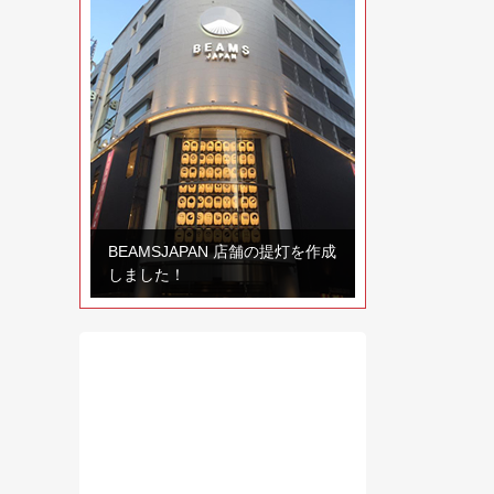
BEAMSJAPAN 店舗の提灯を作成
しました！