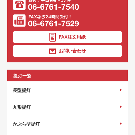
FAX注文用紙
お問い合わせ
提灯一覧
長型提灯
丸形提灯
かぶら型提灯