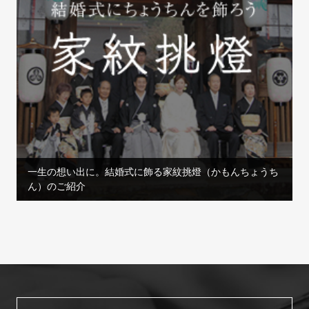
一生の想い出に。結婚式に飾る家紋挑燈（かもんちょうち
ん）のご紹介