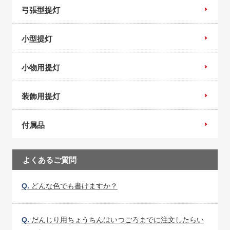
弓張型提灯
小型提灯
小物用提灯
装飾用提灯
付属品
よくあるご質問
Q.
どんな色でも書けますか？
Q.
だんじり用ちょうちんはいつごろまでに注文したらい