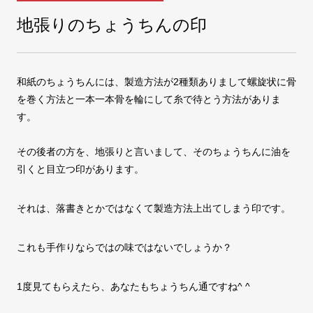
地張りのちょうちんの印
COMPANY
会社案内
和紙のちょうちんには、製造方法が2種類ありまして螺旋状に骨
FAX注文
お問い合わせ
を巻く方法と一本一本骨を輪にして糸で待とう方法がありま
す。
その後者の方を、地張りと言いまして、そのちょうちんに油を
引くと目立つ印があります。
それは、落書きとかではなくて製造方法上出てしまう印です。
これも手作りならではの味ではないでしょうか？
1度見てもらえたら、あなたもちょうちん通ですね^ ^