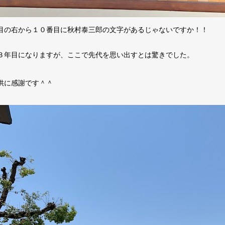
目の右から１０番目に秋村泰三郎の文字があるじゃないですか！！
３年目になりますが、ここで先代を思い出すとは驚きでした。
供に感謝です＾＾