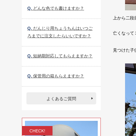
Q.
どんな色でも書けますか？
上から二段
Q.
だんじり用ちょうちんはいつご
亡くなって
ろまでに注文したらいいですか？
見つけた子
Q.
短納期対応してもらえますか？
Q.
保管用の箱もらえますか？
よくあるご質問
CHECK!