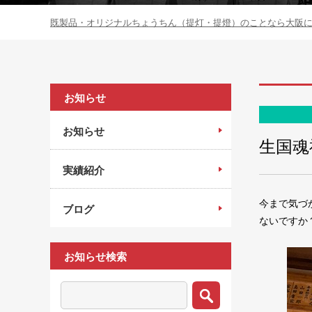
既製品・オリジナルちょうちん（提灯・提燈）のことなら大阪にあ
お知らせ
お知らせ
生国魂
実績紹介
今まで気づ
ブログ
ないですか
お知らせ検索