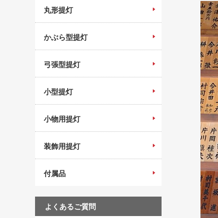
丸形提灯
かぶら型提灯
弓張型提灯
小型提灯
小物用提灯
装飾用提灯
付属品
よくあるご質問