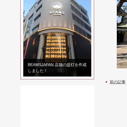
BEAMSJAPAN 店舗の提灯を作成
しました！
前の記事