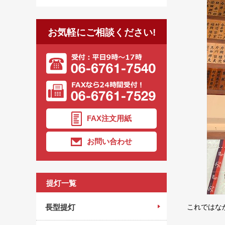
お気軽にご相談ください!
FAX注文用紙
お問い合わせ
提灯一覧
長型提灯
これではな