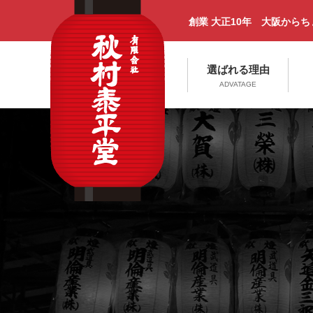
創業 大正10年 大阪から
選ばれる理由
ADVATAGE