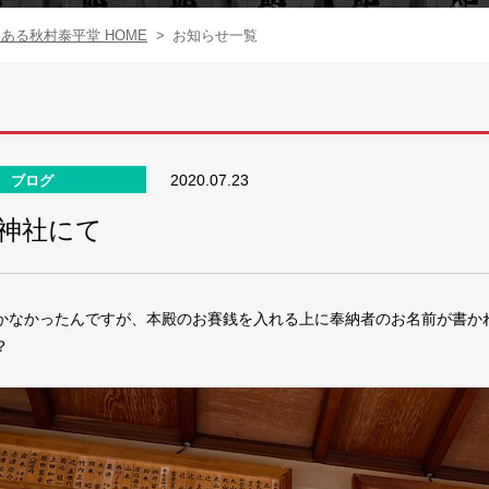
る秋村泰平堂 HOME
>
お知らせ一覧
2020.07.23
ブログ
神社にて
かなかったんですが、本殿のお賽銭を入れる上に奉納者のお名前が書か
？