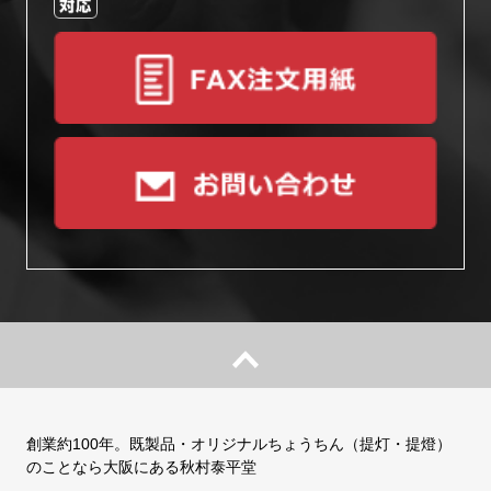
創業約100年。既製品・オリジナルちょうちん（提灯・提燈）
のことなら大阪にある秋村泰平堂