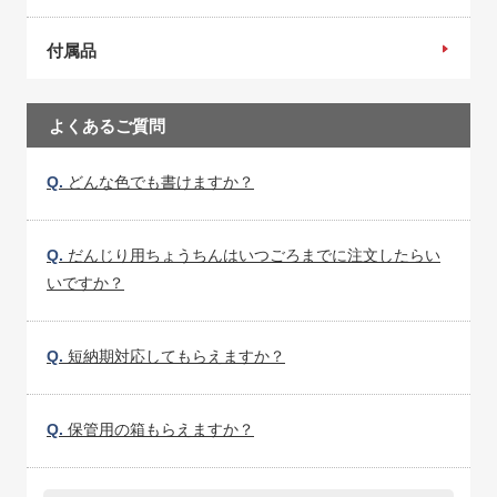
付属品
よくあるご質問
Q.
どんな色でも書けますか？
Q.
だんじり用ちょうちんはいつごろまでに注文したらい
いですか？
Q.
短納期対応してもらえますか？
Q.
保管用の箱もらえますか？