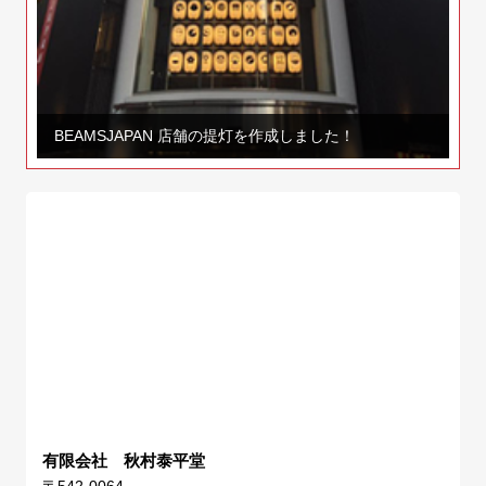
BEAMSJAPAN 店舗の提灯を作成しました！
有限会社 秋村泰平堂
〒542-0064