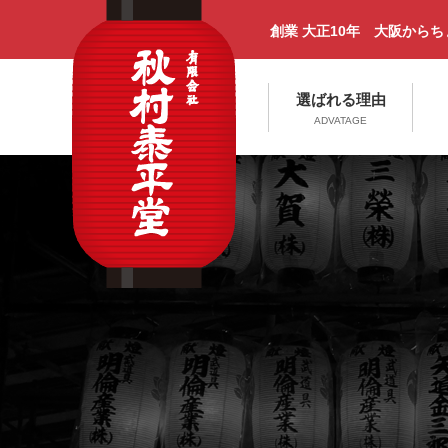
創業 大正10年 大阪から
選ばれる理由
ADVATAGE