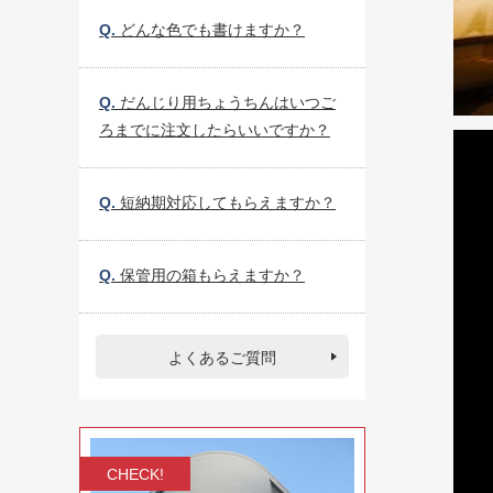
Q.
どんな色でも書けますか？
Q.
だんじり用ちょうちんはいつご
ろまでに注文したらいいですか？
Q.
短納期対応してもらえますか？
Q.
保管用の箱もらえますか？
よくあるご質問
CHECK!