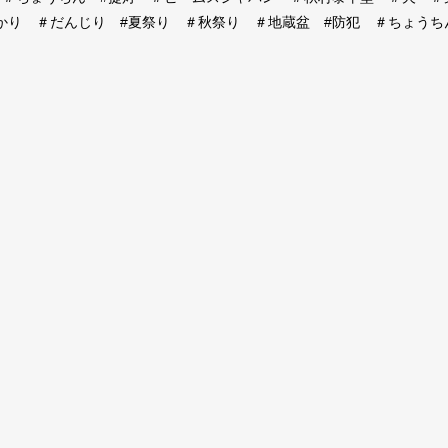
かり ＃だんじり #夏祭り ＃秋祭り ＃地蔵盆 #防犯 ＃ちょう