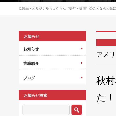
既製品・オリジナルちょうちん（提灯・提燈）のことなら大阪にあ
お知らせ
お知らせ
アメリ
実績紹介
秋村
ブログ
た！
お知らせ検索