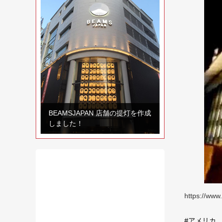
BEAMSJAPAN 店舗の提灯を作成
しました！
https://www
#アメリカ