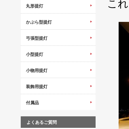
これ
丸形提灯
かぶら型提灯
弓張型提灯
小型提灯
小物用提灯
装飾用提灯
付属品
よくあるご質問