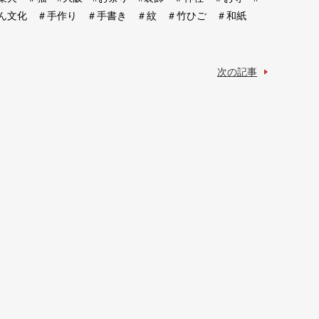
ちん文化 ＃手作り ＃手書き ＃紋 ＃竹ひご ＃和紙
次の記事