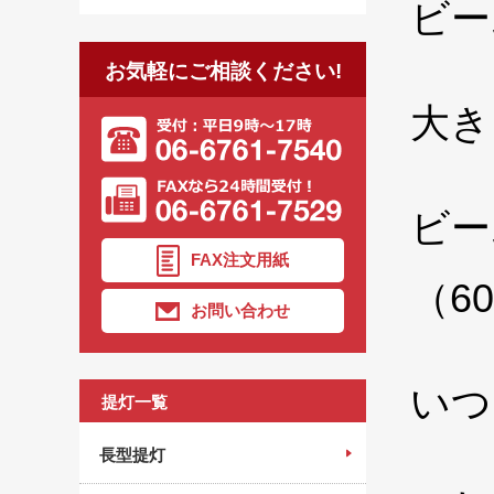
ビー
お気軽にご相談ください!
大き
ビー
FAX注文用紙
（6
お問い合わせ
いつ
提灯一覧
長型提灯