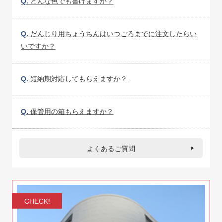
Q.
どんな色でも書けますか？
Q.
だんじり用ちょうちんはいつごろまでに注文したらい
いですか？
Q.
短納期対応してもらえますか？
Q.
保管用の箱もらえますか？
よくあるご質問
CHECK!