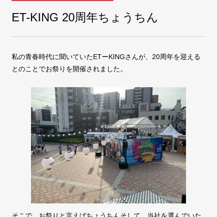
ET-KING 20周年ちょうちん
COMPANY
会社案内
私の青春時代に聞いていたETーKINGさんが、20周年を迎える
FAX注文
お問い合わせ
とのことでお祭りを開催されました。
そこで、お祭りと言えばちょうちんそして、当社を選んでいた