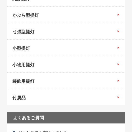
かぶら型提灯
弓張型提灯
小型提灯
小物用提灯
装飾用提灯
付属品
よくあるご質問