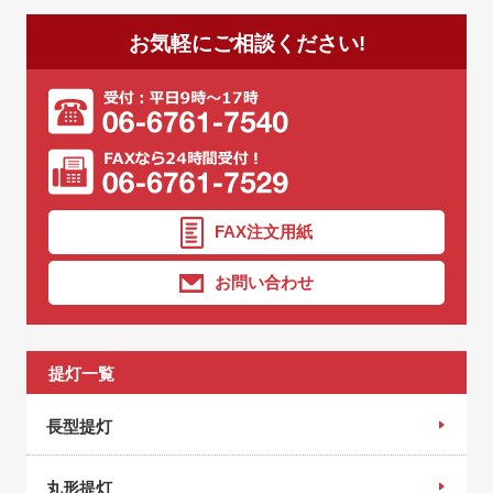
お気軽にご相談ください!
FAX注文用紙
お問い合わせ
提灯一覧
長型提灯
丸形提灯