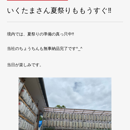
いくたまさん夏祭りももうすぐ‼️
COMPANY
会社案内
境内では、夏祭りの準備の真っ只中‼️
FAX注文
お問い合わせ
当社のちょうちんも無事納品完了です^_^
当日が楽しみです。