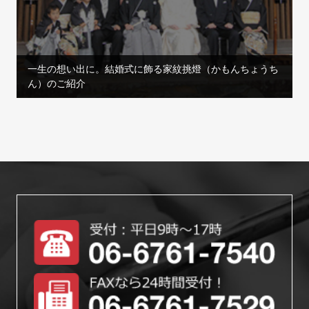
一生の想い出に。結婚式に飾る家紋挑燈（かもんちょうち
ん）のご紹介