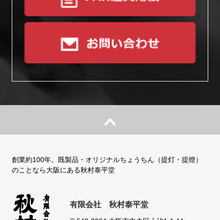
創業約100年。既製品・オリジナルちょうちん（提灯・提燈）
のことなら大阪にある秋村泰平堂
有限会社 秋村泰平堂