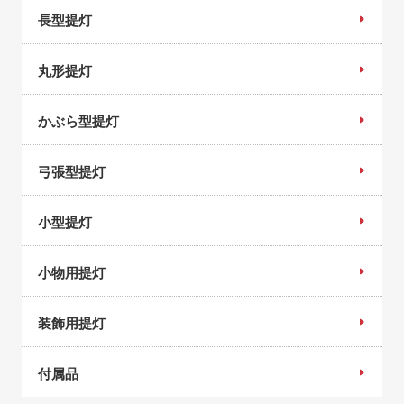
長型提灯
丸形提灯
かぶら型提灯
弓張型提灯
小型提灯
小物用提灯
装飾用提灯
付属品