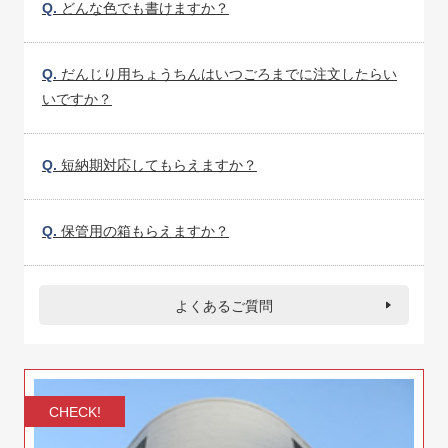
Q.
どんな色でも書けますか？
Q.
だんじり用ちょうちんはいつごろまでに注文したらい
いですか？
Q.
短納期対応してもらえますか？
Q.
保管用の箱もらえますか？
よくあるご質問
CHECK!