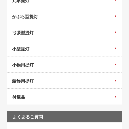
丸形提灯
かぶら型提灯
弓張型提灯
小型提灯
小物用提灯
装飾用提灯
付属品
よくあるご質問