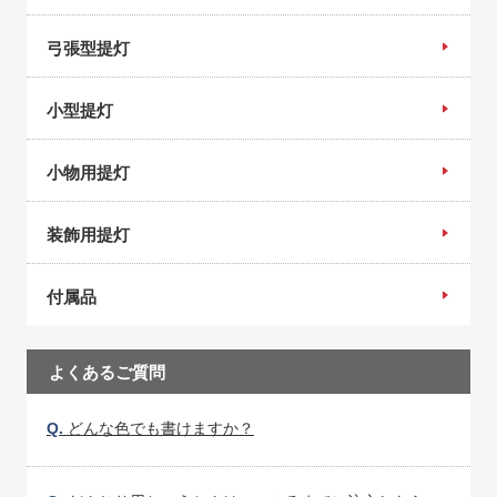
弓張型提灯
小型提灯
小物用提灯
装飾用提灯
付属品
よくあるご質問
Q.
どんな色でも書けますか？