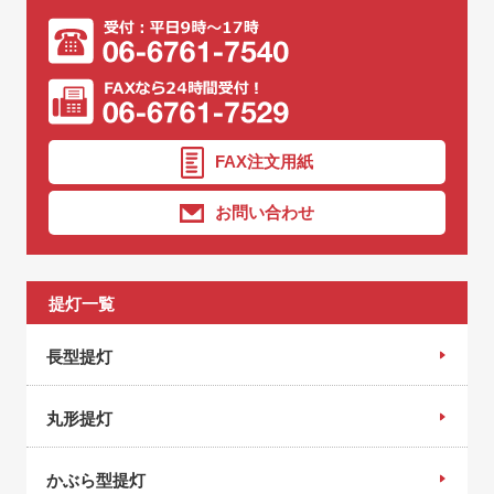
FAX注文用紙
お問い合わせ
提灯一覧
長型提灯
丸形提灯
かぶら型提灯