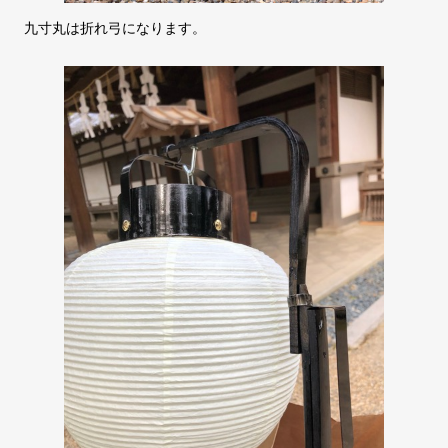
九寸丸は折れ弓になります。