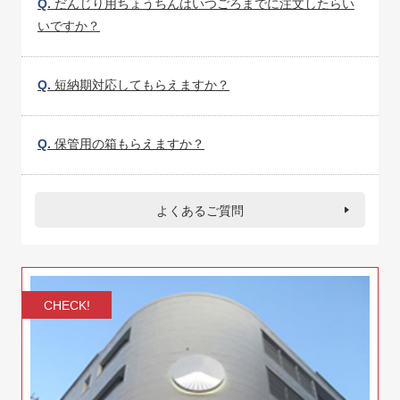
Q.
だんじり用ちょうちんはいつごろまでに注文したらい
いですか？
Q.
短納期対応してもらえますか？
Q.
保管用の箱もらえますか？
よくあるご質問
CHECK!