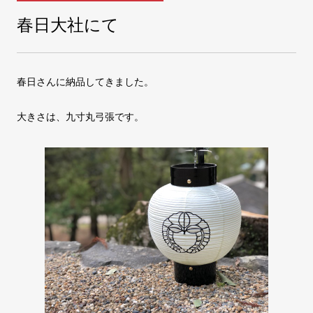
春日大社にて
COMPANY
会社案内
春日さんに納品してきました。
FAX注文
お問い合わせ
大きさは、九寸丸弓張です。