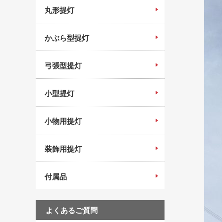
丸形提灯
かぶら型提灯
弓張型提灯
小型提灯
小物用提灯
装飾用提灯
付属品
よくあるご質問