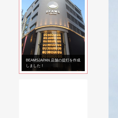
BEAMSJAPAN 店舗の提灯を作成
しました！