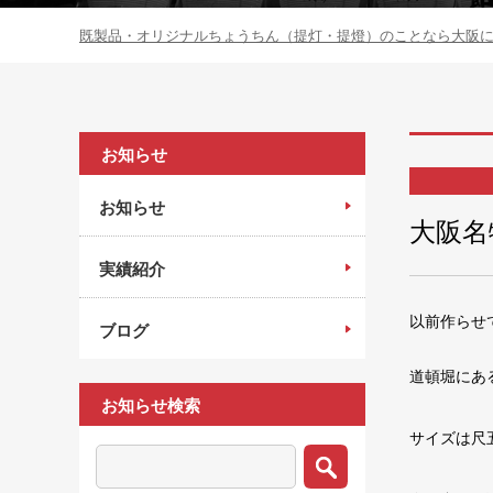
既製品・オリジナルちょうちん（提灯・提燈）のことなら大阪にあ
お知らせ
お知らせ
大阪名
実績紹介
以前作らせ
ブログ
道頓堀にあ
お知らせ検索
サイズは尺