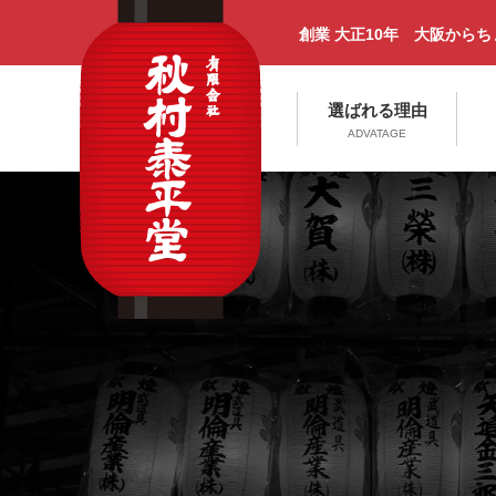
創業 大正10年 大阪から
選ばれる理由
ADVATAGE