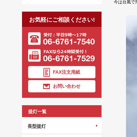
今は台風で
お気軽にご相談ください!
FAX注文用紙
お問い合わせ
提灯一覧
長型提灯