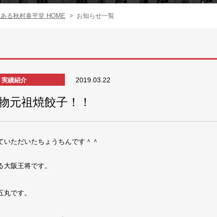
る秋村泰平堂 HOME
>
お知らせ一覧
2019.03.22
実績紹介
物元祖焼餃子！！
ていただいたちょうちんです＾＾
る大阪王将です。
五丸です。