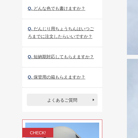
Q.
どんな色でも書けますか？
Q.
だんじり用ちょうちんはいつご
ろまでに注文したらいいですか？
Q.
短納期対応してもらえますか？
Q.
保管用の箱もらえますか？
よくあるご質問
CHECK!