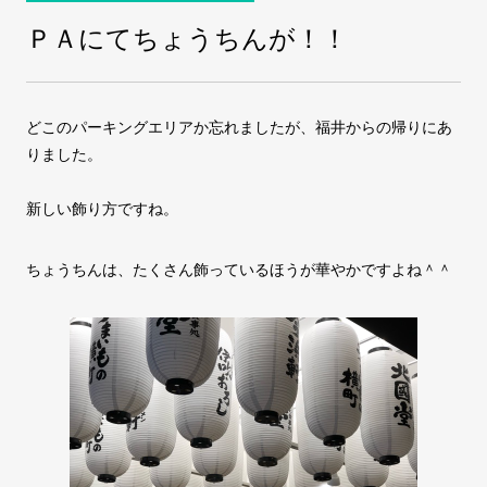
ＰＡにてちょうちんが！！
COMPANY
会社案内
どこのパーキングエリアか忘れましたが、福井からの帰りにあ
FAX注文
お問い合わせ
りました。
新しい飾り方ですね。
ちょうちんは、たくさん飾っているほうが華やかですよね＾＾