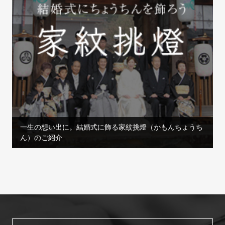
一生の想い出に。結婚式に飾る家紋挑燈（かもんちょうち
ん）のご紹介