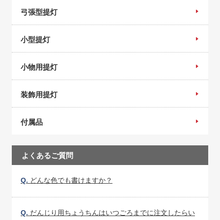
弓張型提灯
小型提灯
小物用提灯
装飾用提灯
付属品
よくあるご質問
Q.
どんな色でも書けますか？
Q.
だんじり用ちょうちんはいつごろまでに注文したらい