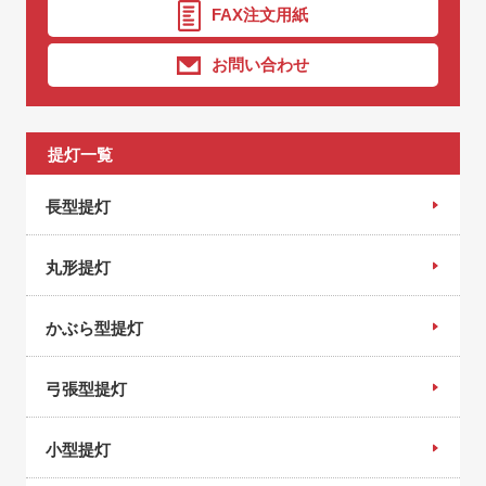
FAX注文用紙
お問い合わせ
提灯一覧
長型提灯
丸形提灯
かぶら型提灯
弓張型提灯
小型提灯