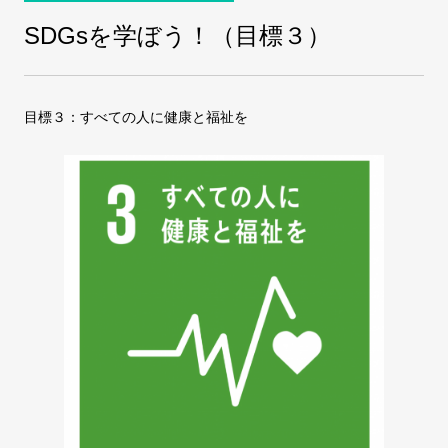
SDGsを学ぼう！（目標３）
COMPANY
会社案内
目標３：すべての人に健康と福祉を
FAX注文
お問い合わせ