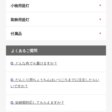
小物用提灯
装飾用提灯
付属品
よくあるご質問
Q.
どんな色でも書けますか？
Q.
だんじり用ちょうちんはいつごろまでに注文したらい
いですか？
Q.
短納期対応してもらえますか？