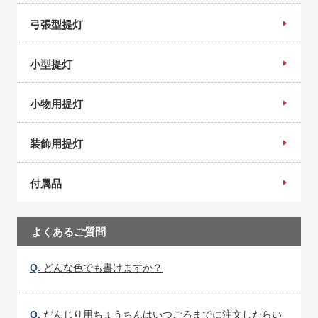
弓張型提灯
小型提灯
小物用提灯
装飾用提灯
付属品
よくあるご質問
Q.
どんな色でも書けますか？
Q.
だんじり用ちょうちんはいつごろまでに注文したらい