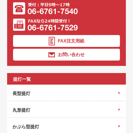
FAX注文用紙
お問い合わせ
提灯一覧
長型提灯
丸形提灯
かぶら型提灯