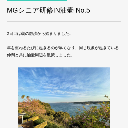
MGシニア研修IN油壷 No.5
COMPANY
会社案内
2日目は朝の散歩から始まりました。
FAX注文
お問い合わせ
年を重ねるたびに起きるのが早くなり、同じ現象が起きている
仲間と共に油壷周辺を散策しました。