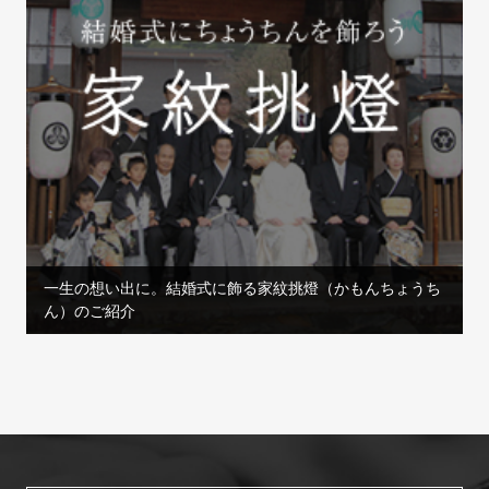
一生の想い出に。結婚式に飾る家紋挑燈（かもんちょうち
ん）のご紹介