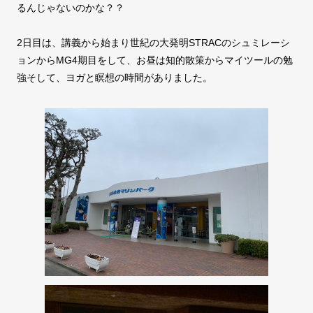
るんじゃないのかな？？
2日目は、講義から始まり世紀の大発明STRACのシュミレーシ
ョンからMG4期目をして、お昼は知的散策からマイツールの勉
強そして、ヨガと瞑想の時間がありました。