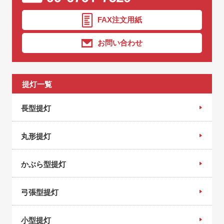
FAX注文用紙
お問い合わせ
提灯一覧
長型提灯
丸形提灯
かぶら型提灯
弓張型提灯
小型提灯