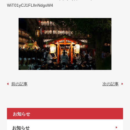
WiT01yCJ1FLlInNdgsW4
前の記事
次の記事
お知らせ
お知らせ