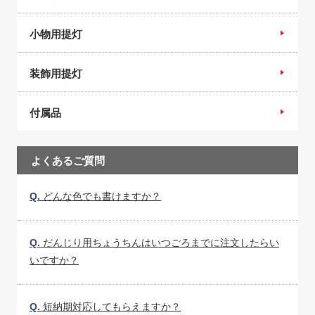
小物用提灯
装飾用提灯
付属品
よくあるご質問
Q.
どんな色でも書けますか？
Q.
だんじり用ちょうちんはいつごろまでに注文したらい
いですか？
Q.
短納期対応してもらえますか？