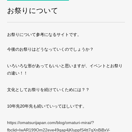
お祭りについて
COMPANY
会社案内
お祭りについて参考になるサイトです。
FAX注文
お問い合わせ
今後のお祭りはどうなっていくのでしょうか？
いろいろな形があってもいいと思いますが、イベントとお祭り
の違い！！
文化としてお祭りを続けていくためには？？
10年先20年先も続いていってほしいです。
https://omatsurijapan.com/blog/omaturi-mirai/?
fbclid=IwAR199Om22eve49qap4jKIyppfS4tt7qXnBiBxV-