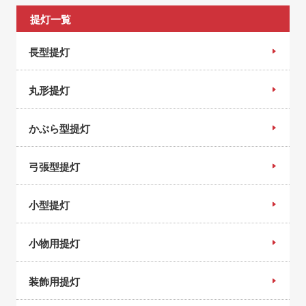
提灯一覧
長型提灯
丸形提灯
かぶら型提灯
弓張型提灯
小型提灯
小物用提灯
装飾用提灯