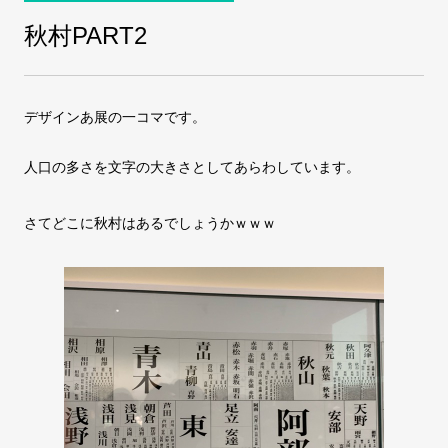
秋村PART2
COMPANY
会社案内
デザインあ展の一コマです。
FAX注文
お問い合わせ
人口の多さを文字の大きさとしてあらわしています。
さてどこに秋村はあるでしょうかｗｗｗ