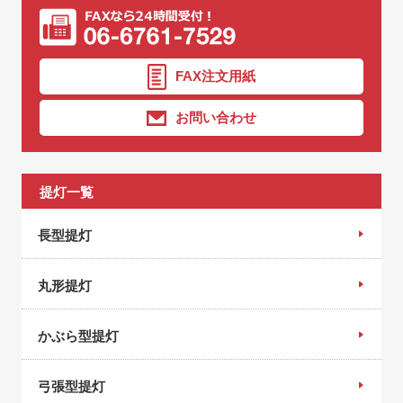
FAX注文用紙
お問い合わせ
提灯一覧
長型提灯
丸形提灯
かぶら型提灯
弓張型提灯