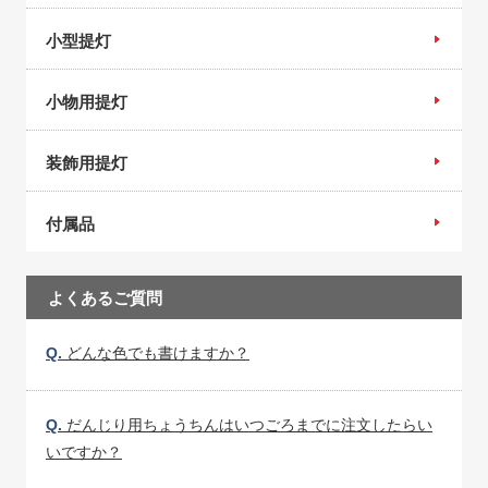
小型提灯
小物用提灯
装飾用提灯
付属品
よくあるご質問
Q.
どんな色でも書けますか？
Q.
だんじり用ちょうちんはいつごろまでに注文したらい
いですか？