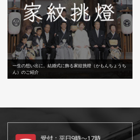
一生の想い出に。結婚式に飾る家紋挑燈（かもんちょうち
ん）のご紹介