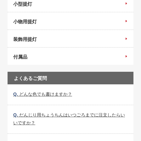
小型提灯
小物用提灯
装飾用提灯
付属品
よくあるご質問
Q.
どんな色でも書けますか？
Q.
だんじり用ちょうちんはいつごろまでに注文したらい
いですか？