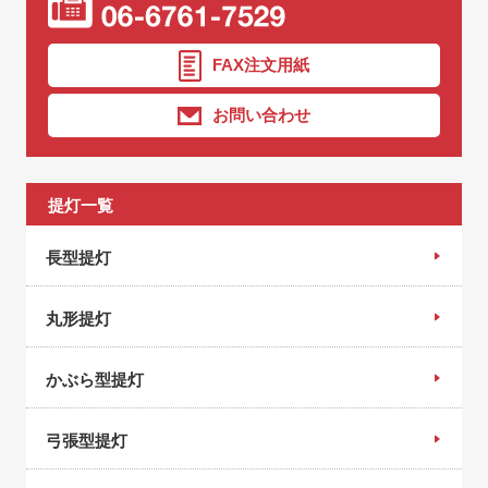
FAX注文用紙
お問い合わせ
提灯一覧
長型提灯
丸形提灯
かぶら型提灯
弓張型提灯