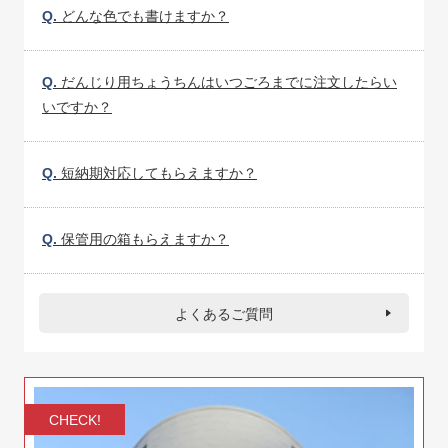
Q.
どんな色でも書けますか？
Q.
だんじり用ちょうちんはいつごろまでに注文したらい
いですか？
Q.
短納期対応してもらえますか？
Q.
保管用の箱もらえますか？
よくあるご質問
CHECK!