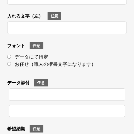
入れる文字（左）
任意
フォント
任意
データにて指定
お任せ（職人の楷書文字になります）
データ添付
任意
ファイル選択
ファイル選択
希望納期
任意