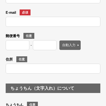
E-mail
必須
郵便番号
任意
-
住所
任意
ちょうちん（文字入れ）について
ちょうちん
任意