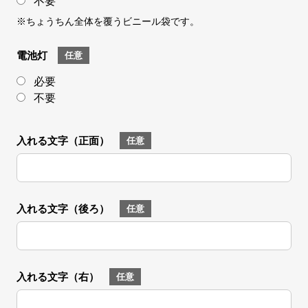
不要
※ちょうちん全体を覆うビニール袋です。
電池灯
任意
必要
不要
入れる文字（正面）
任意
入れる文字（後ろ）
任意
入れる文字（右）
任意