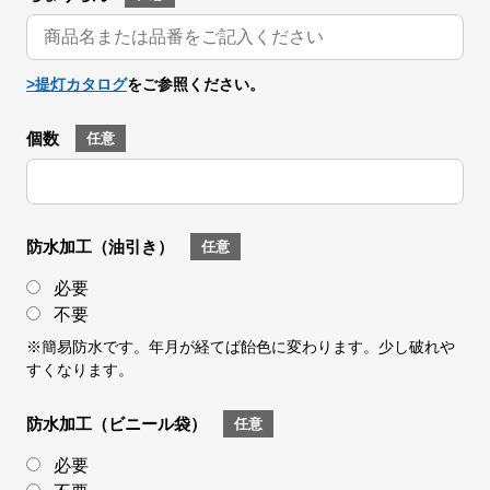
>提灯カタログ
をご参照ください。
個数
任意
防水加工
（油引き）
任意
必要
不要
※簡易防水です。年月が経てば飴色に変わります。少し破れや
すくなります。
防水加工
（ビニール袋）
任意
必要